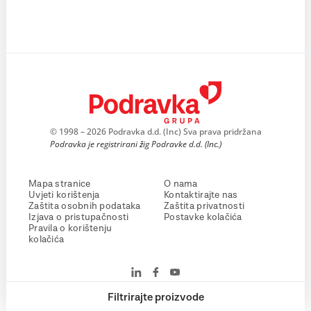
© 1998 – 2026 Podravka d.d. (Inc) Sva prava pridržana
Podravka je registrirani žig Podravke d.d. (Inc.)
Mapa stranice
O nama
Uvjeti korištenja
Kontaktirajte nas
Zaštita osobnih podataka
Zaštita privatnosti
Izjava o pristupačnosti
Postavke kolačića
Pravila o korištenju
kolačića
Filtrirajte proizvode