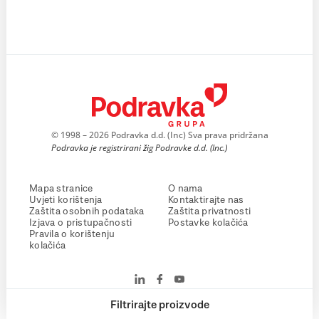
© 1998 – 2026 Podravka d.d. (Inc) Sva prava pridržana
Podravka je registrirani žig Podravke d.d. (Inc.)
Mapa stranice
O nama
Uvjeti korištenja
Kontaktirajte nas
Zaštita osobnih podataka
Zaštita privatnosti
Izjava o pristupačnosti
Postavke kolačića
Pravila o korištenju
kolačića
Filtrirajte proizvode