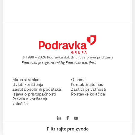
© 1998 – 2026 Podravka d.d. (Inc) Sva prava pridržana
Podravka je registrirani žig Podravke d.d. (Inc.)
Mapa stranice
O nama
Uvjeti korištenja
Kontaktirajte nas
Zaštita osobnih podataka
Zaštita privatnosti
Izjava o pristupačnosti
Postavke kolačića
Pravila o korištenju
kolačića
Filtrirajte proizvode