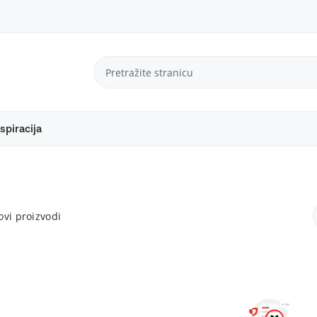
spiracija
vi proizvodi