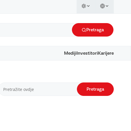
Pretraga
Mediji
Investitori
Karijere
Pretraga