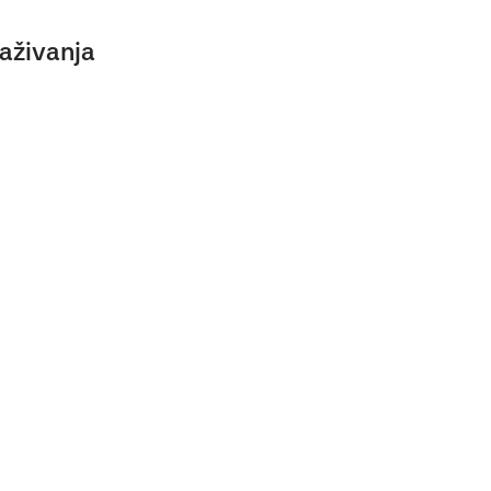
aživanja