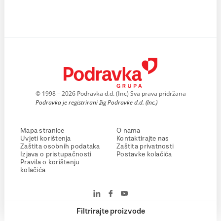
© 1998 – 2026 Podravka d.d. (Inc) Sva prava pridržana
Podravka je registrirani žig Podravke d.d. (Inc.)
Mapa stranice
O nama
Uvjeti korištenja
Kontaktirajte nas
Zaštita osobnih podataka
Zaštita privatnosti
Izjava o pristupačnosti
Postavke kolačića
Pravila o korištenju
kolačića
Filtrirajte proizvode