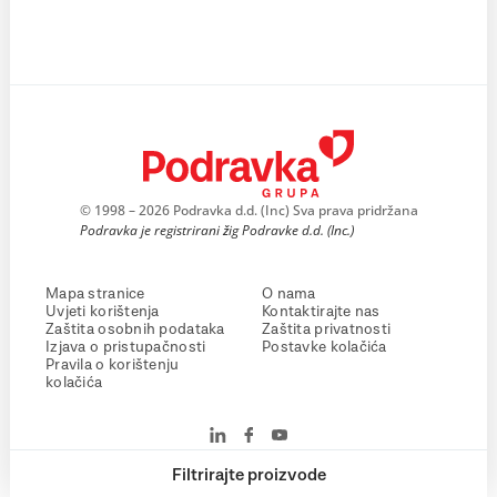
© 1998 – 2026 Podravka d.d. (Inc) Sva prava pridržana
Podravka je registrirani žig Podravke d.d. (Inc.)
Mapa stranice
O nama
Uvjeti korištenja
Kontaktirajte nas
Zaštita osobnih podataka
Zaštita privatnosti
Izjava o pristupačnosti
Postavke kolačića
Pravila o korištenju
kolačića
Filtrirajte proizvode