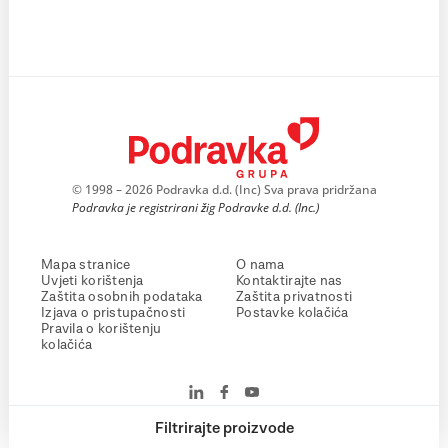
© 1998 – 2026 Podravka d.d. (Inc) Sva prava pridržana
Podravka je registrirani žig Podravke d.d. (Inc.)
Mapa stranice
O nama
Uvjeti korištenja
Kontaktirajte nas
Zaštita osobnih podataka
Zaštita privatnosti
Izjava o pristupačnosti
Postavke kolačića
Pravila o korištenju
kolačića
Filtrirajte proizvode