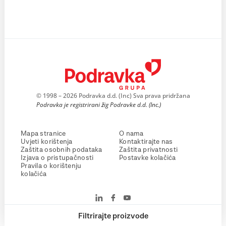
© 1998 – 2026 Podravka d.d. (Inc) Sva prava pridržana
Podravka je registrirani žig Podravke d.d. (Inc.)
Mapa stranice
O nama
Uvjeti korištenja
Kontaktirajte nas
Zaštita osobnih podataka
Zaštita privatnosti
Izjava o pristupačnosti
Postavke kolačića
Pravila o korištenju
kolačića
Filtrirajte proizvode