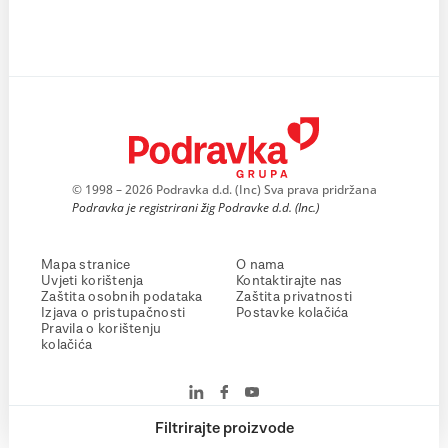
© 1998 – 2026 Podravka d.d. (Inc) Sva prava pridržana
Podravka je registrirani žig Podravke d.d. (Inc.)
Mapa stranice
O nama
Uvjeti korištenja
Kontaktirajte nas
Zaštita osobnih podataka
Zaštita privatnosti
Izjava o pristupačnosti
Postavke kolačića
Pravila o korištenju
kolačića
Filtrirajte proizvode