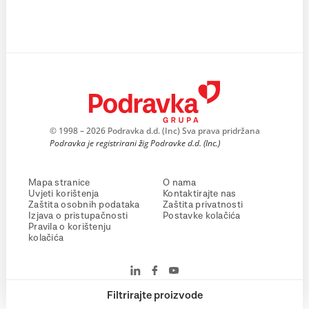
© 1998 – 2026 Podravka d.d. (Inc) Sva prava pridržana
Podravka je registrirani žig Podravke d.d. (Inc.)
Mapa stranice
O nama
Uvjeti korištenja
Kontaktirajte nas
Zaštita osobnih podataka
Zaštita privatnosti
Izjava o pristupačnosti
Postavke kolačića
Pravila o korištenju
kolačića
Filtrirajte proizvode