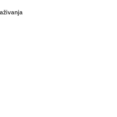
aživanja