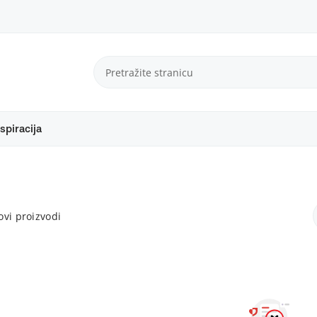
spiracija
vi proizvodi