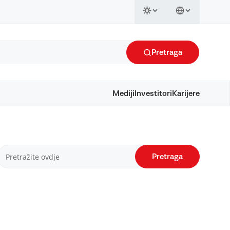
Pretraga
Mediji
Investitori
Karijere
Pretraga