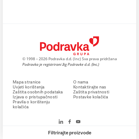
© 1998 – 2026 Podravka d.d. (Inc) Sva prava pridržana
Podravka je registrirani žig Podravke d.d. (Inc.)
Mapa stranice
O nama
Uvjeti korištenja
Kontaktirajte nas
Zaštita osobnih podataka
Zaštita privatnosti
Izjava o pristupačnosti
Postavke kolačića
Pravila o korištenju
kolačića
Filtrirajte proizvode