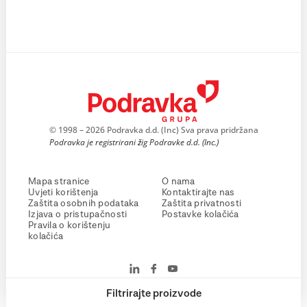
© 1998 – 2026 Podravka d.d. (Inc) Sva prava pridržana
Podravka je registrirani žig Podravke d.d. (Inc.)
Mapa stranice
O nama
Uvjeti korištenja
Kontaktirajte nas
Zaštita osobnih podataka
Zaštita privatnosti
Izjava o pristupačnosti
Postavke kolačića
Pravila o korištenju
kolačića
Filtrirajte proizvode