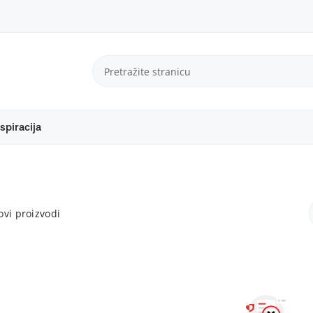
spiracija
vi proizvodi