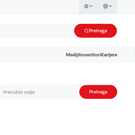
Pretraga
Mediji
Investitori
Karijere
Pretraga