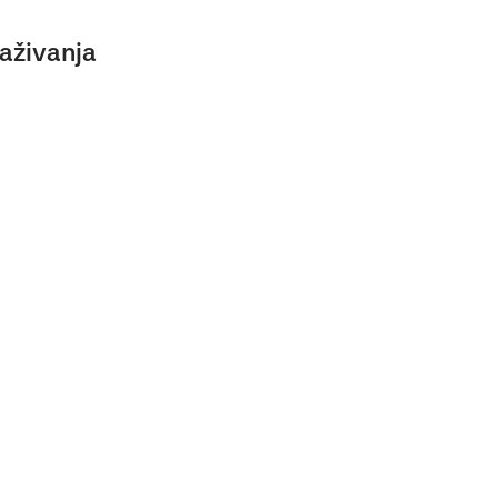
aživanja