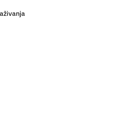
aživanja