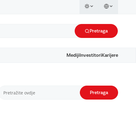
Pretraga
Mediji
Investitori
Karijere
Pretraga