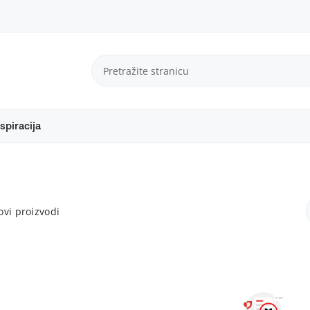
spiracija
vi proizvodi