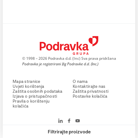
© 1998 – 2026 Podravka d.d. (Inc) Sva prava pridržana
Podravka je registrirani žig Podravke d.d. (Inc.)
Mapa stranice
O nama
Uvjeti korištenja
Kontaktirajte nas
Zaštita osobnih podataka
Zaštita privatnosti
Izjava o pristupačnosti
Postavke kolačića
Pravila o korištenju
kolačića
Filtrirajte proizvode