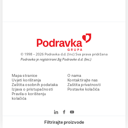
© 1998 – 2026 Podravka d.d. (Inc) Sva prava pridržana
Podravka je registrirani žig Podravke d.d. (Inc.)
Mapa stranice
O nama
Uvjeti korištenja
Kontaktirajte nas
Zaštita osobnih podataka
Zaštita privatnosti
Izjava o pristupačnosti
Postavke kolačića
Pravila o korištenju
kolačića
Filtrirajte proizvode