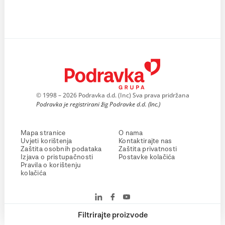
© 1998 – 2026 Podravka d.d. (Inc) Sva prava pridržana
Podravka je registrirani žig Podravke d.d. (Inc.)
Mapa stranice
O nama
Uvjeti korištenja
Kontaktirajte nas
Zaštita osobnih podataka
Zaštita privatnosti
Izjava o pristupačnosti
Postavke kolačića
Pravila o korištenju
kolačića
Filtrirajte proizvode