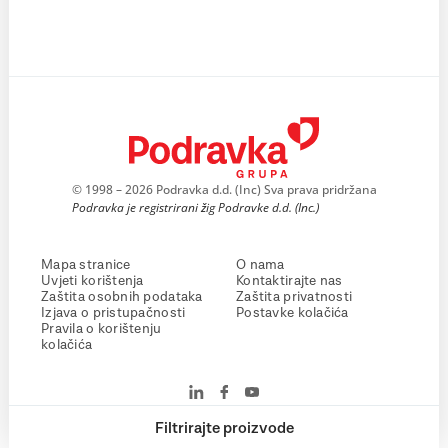
© 1998 – 2026 Podravka d.d. (Inc) Sva prava pridržana
Podravka je registrirani žig Podravke d.d. (Inc.)
Mapa stranice
O nama
Uvjeti korištenja
Kontaktirajte nas
Zaštita osobnih podataka
Zaštita privatnosti
Izjava o pristupačnosti
Postavke kolačića
Pravila o korištenju
kolačića
Filtrirajte proizvode