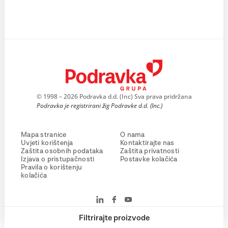
© 1998 – 2026 Podravka d.d. (Inc) Sva prava pridržana
Podravka je registrirani žig Podravke d.d. (Inc.)
Mapa stranice
O nama
Uvjeti korištenja
Kontaktirajte nas
Zaštita osobnih podataka
Zaštita privatnosti
Izjava o pristupačnosti
Postavke kolačića
Pravila o korištenju
kolačića
Filtrirajte proizvode