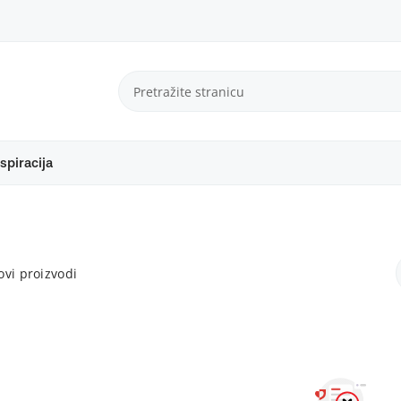
spiracija
vi proizvodi