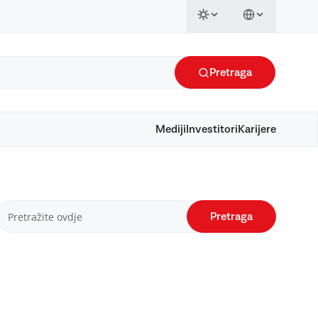
Pretraga
Mediji
Investitori
Karijere
Pretraga