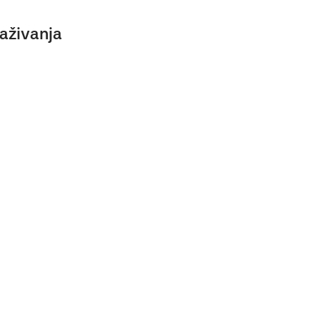
aživanja