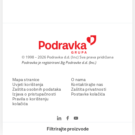
© 1998 – 2026 Podravka d.d. (Inc) Sva prava pridržana
Podravka je registrirani žig Podravke d.d. (Inc.)
Mapa stranice
O nama
Uvjeti korištenja
Kontaktirajte nas
Zaštita osobnih podataka
Zaštita privatnosti
Izjava o pristupačnosti
Postavke kolačića
Pravila o korištenju
kolačića
Filtrirajte proizvode