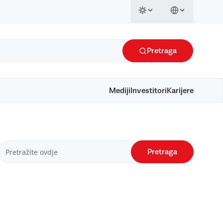
Pretraga
Mediji
Investitori
Karijere
Pretraga