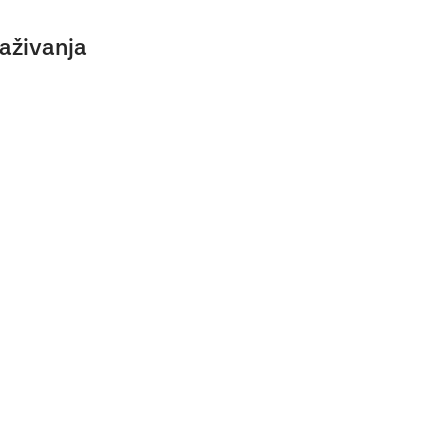
aživanja