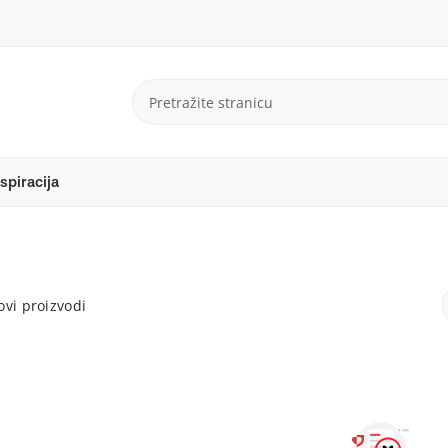
spiracija
vi proizvodi