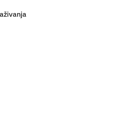
aživanja