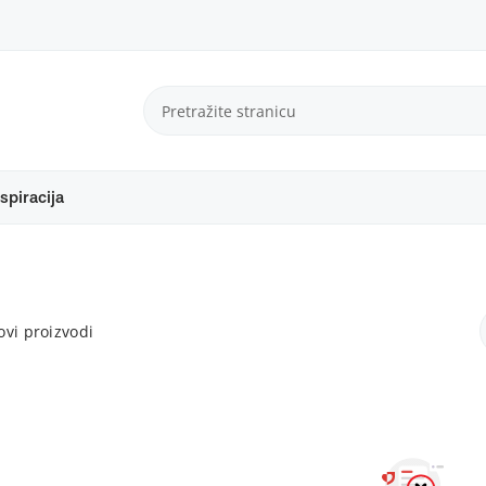
spiracija
vi proizvodi