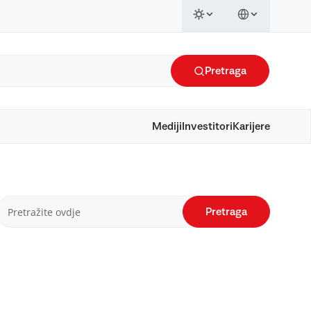
Pretraga
Mediji
Investitori
Karijere
Pretraga