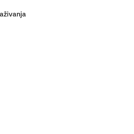
aživanja