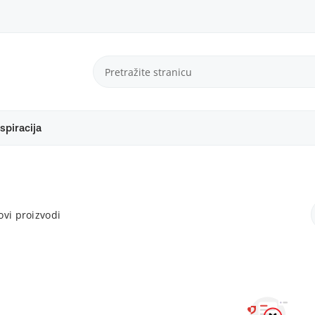
spiracija
vi proizvodi