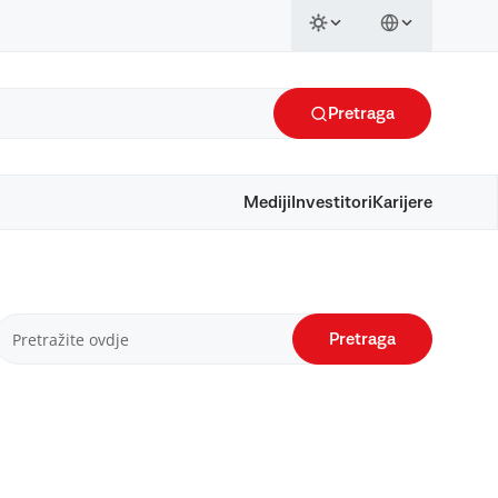
Pretraga
Mediji
Investitori
Karijere
Pretraga