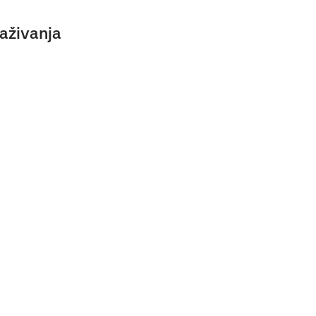
aživanja