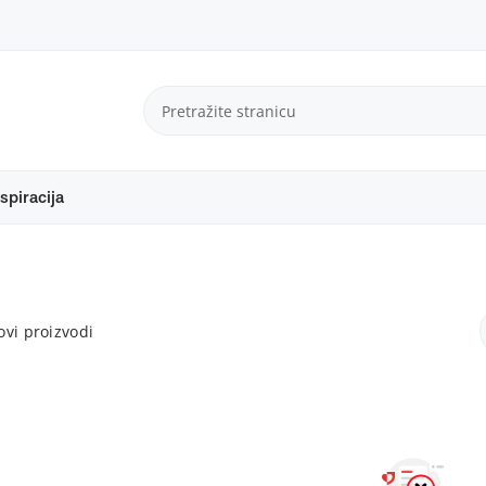
spiracija
vi proizvodi