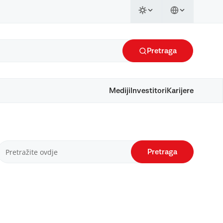
Pretraga
Mediji
Investitori
Karijere
Pretraga