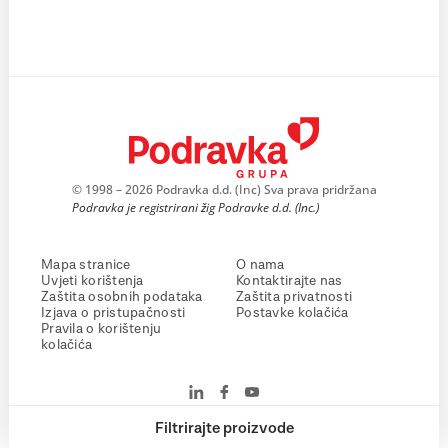
© 1998 – 2026 Podravka d.d. (Inc) Sva prava pridržana
Podravka je registrirani žig Podravke d.d. (Inc.)
Mapa stranice
O nama
Uvjeti korištenja
Kontaktirajte nas
Zaštita osobnih podataka
Zaštita privatnosti
Izjava o pristupačnosti
Postavke kolačića
Pravila o korištenju
kolačića
Filtrirajte proizvode