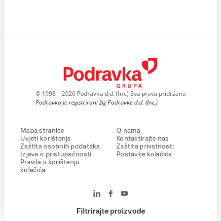
© 1998 – 2026 Podravka d.d. (Inc) Sva prava pridržana
Podravka je registrirani žig Podravke d.d. (Inc.)
Mapa stranice
O nama
Uvjeti korištenja
Kontaktirajte nas
Zaštita osobnih podataka
Zaštita privatnosti
Izjava o pristupačnosti
Postavke kolačića
Pravila o korištenju
kolačića
Filtrirajte proizvode