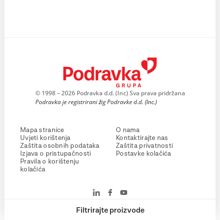
© 1998 – 2026 Podravka d.d. (Inc) Sva prava pridržana
Podravka je registrirani žig Podravke d.d. (Inc.)
Mapa stranice
O nama
Uvjeti korištenja
Kontaktirajte nas
Zaštita osobnih podataka
Zaštita privatnosti
Izjava o pristupačnosti
Postavke kolačića
Pravila o korištenju
kolačića
Filtrirajte proizvode