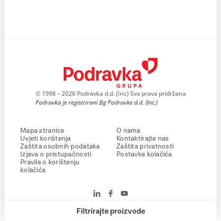
© 1998 – 2026 Podravka d.d. (Inc) Sva prava pridržana
Podravka je registrirani žig Podravke d.d. (Inc.)
Mapa stranice
O nama
Uvjeti korištenja
Kontaktirajte nas
Zaštita osobnih podataka
Zaštita privatnosti
Izjava o pristupačnosti
Postavke kolačića
Pravila o korištenju
kolačića
Filtrirajte proizvode