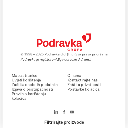
© 1998 – 2026 Podravka d.d. (Inc) Sva prava pridržana
Podravka je registrirani žig Podravke d.d. (Inc.)
Mapa stranice
O nama
Uvjeti korištenja
Kontaktirajte nas
Zaštita osobnih podataka
Zaštita privatnosti
Izjava o pristupačnosti
Postavke kolačića
Pravila o korištenju
kolačića
Filtrirajte proizvode