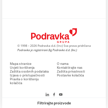
© 1998 – 2026 Podravka d.d. (Inc) Sva prava pridržana
Podravka je registrirani žig Podravke d.d. (Inc.)
Mapa stranice
O nama
Uvjeti korištenja
Kontaktirajte nas
Zaštita osobnih podataka
Zaštita privatnosti
Izjava o pristupačnosti
Postavke kolačića
Pravila o korištenju
kolačića
Filtrirajte proizvode