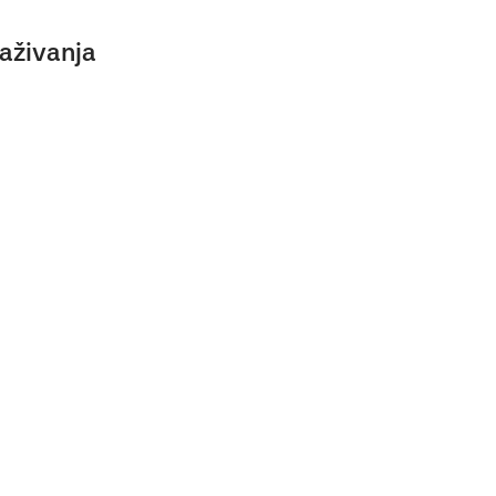
aživanja