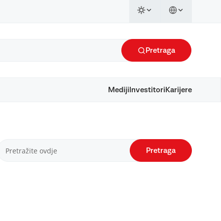
Pretraga
Mediji
Investitori
Karijere
Pretraga