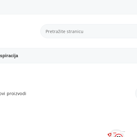
spiracija
vi proizvodi