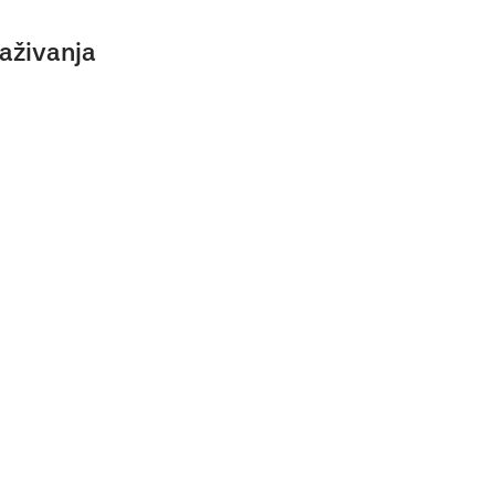
aživanja