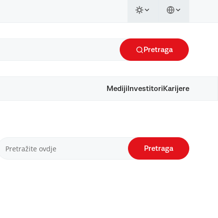
Pretraga
Mediji
Investitori
Karijere
Pretraga