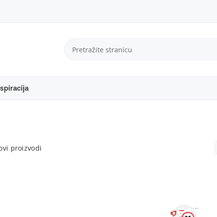
spiracija
vi proizvodi