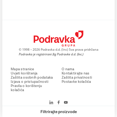
© 1998 – 2026 Podravka d.d. (Inc) Sva prava pridržana
Podravka je registrirani žig Podravke d.d. (Inc.)
Mapa stranice
O nama
Uvjeti korištenja
Kontaktirajte nas
Zaštita osobnih podataka
Zaštita privatnosti
Izjava o pristupačnosti
Postavke kolačića
Pravila o korištenju
kolačića
Filtrirajte proizvode