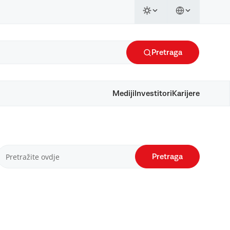
Pretraga
Mediji
Investitori
Karijere
Pretraga