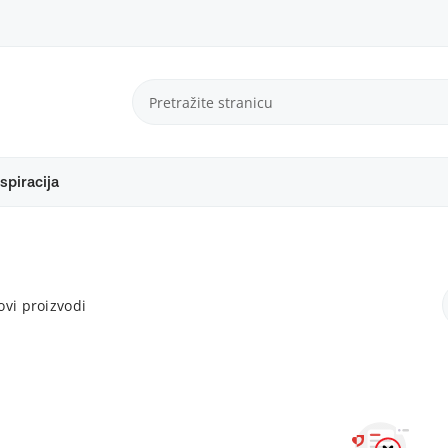
spiracija
vi proizvodi