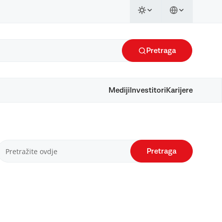
Pretraga
Mediji
Investitori
Karijere
Pretraga