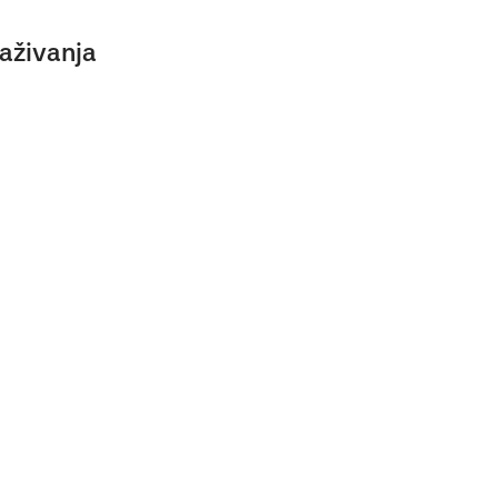
aživanja