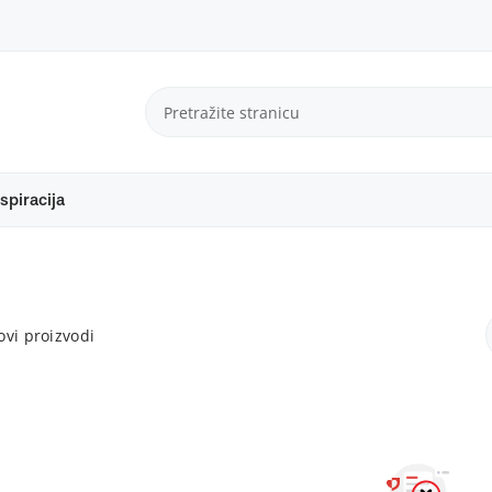
spiracija
vi proizvodi