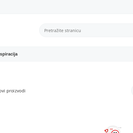
spiracija
vi proizvodi