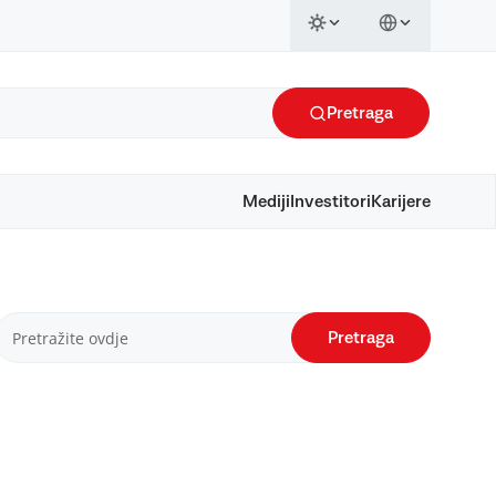
Pretraga
Mediji
Investitori
Karijere
Pretraga