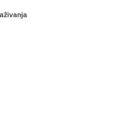
aživanja