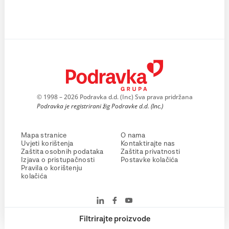
© 1998 – 2026 Podravka d.d. (Inc) Sva prava pridržana
Podravka je registrirani žig Podravke d.d. (Inc.)
Mapa stranice
O nama
Uvjeti korištenja
Kontaktirajte nas
Zaštita osobnih podataka
Zaštita privatnosti
Izjava o pristupačnosti
Postavke kolačića
Pravila o korištenju
kolačića
Filtrirajte proizvode