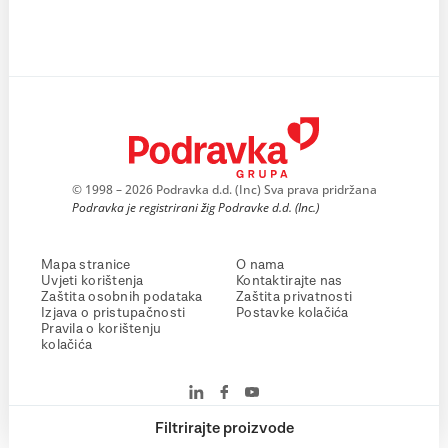
© 1998 – 2026 Podravka d.d. (Inc) Sva prava pridržana
Podravka je registrirani žig Podravke d.d. (Inc.)
Mapa stranice
O nama
Uvjeti korištenja
Kontaktirajte nas
Zaštita osobnih podataka
Zaštita privatnosti
Izjava o pristupačnosti
Postavke kolačića
Pravila o korištenju
kolačića
Filtrirajte proizvode