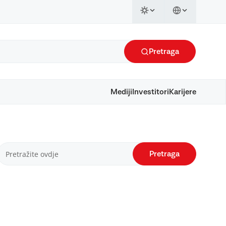
Pretraga
Mediji
Investitori
Karijere
Pretraga