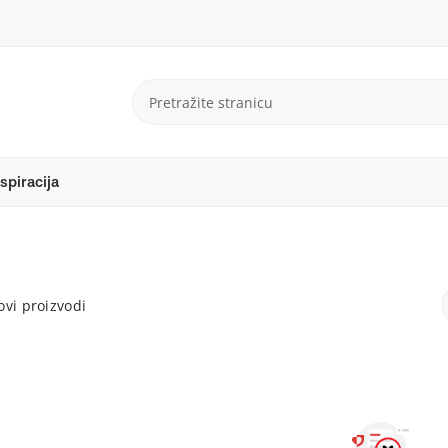
spiracija
vi proizvodi