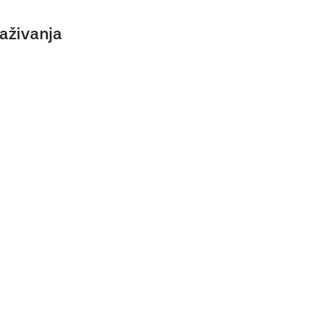
aživanja