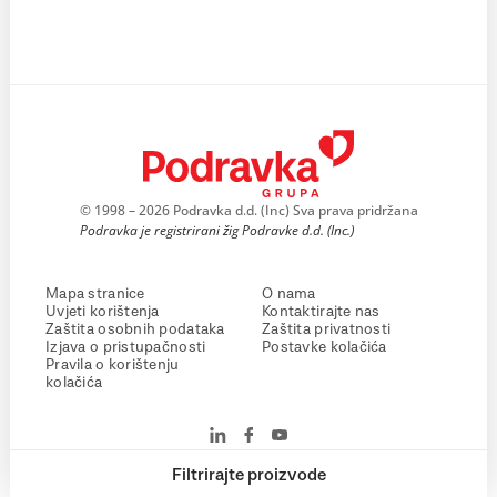
© 1998 – 2026 Podravka d.d. (Inc) Sva prava pridržana
Podravka je registrirani žig Podravke d.d. (Inc.)
Mapa stranice
O nama
Uvjeti korištenja
Kontaktirajte nas
Zaštita osobnih podataka
Zaštita privatnosti
Izjava o pristupačnosti
Postavke kolačića
Pravila o korištenju
kolačića
Filtrirajte proizvode