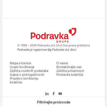
© 1998 – 2026 Podravka d.d. (Inc) Sva prava pridržana
Podravka je registrirani žig Podravke d.d. (Inc.)
Mapa stranice
O nama
Uvjeti korištenja
Kontaktirajte nas
Zaštita osobnih podataka
Zaštita privatnosti
Izjava o pristupačnosti
Postavke kolačića
Pravila o korištenju
kolačića
Filtrirajte proizvode