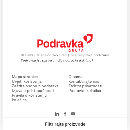
© 1998 – 2026 Podravka d.d. (Inc) Sva prava pridržana
Podravka je registrirani žig Podravke d.d. (Inc.)
Mapa stranice
O nama
Uvjeti korištenja
Kontaktirajte nas
Zaštita osobnih podataka
Zaštita privatnosti
Izjava o pristupačnosti
Postavke kolačića
Pravila o korištenju
kolačića
Filtrirajte proizvode