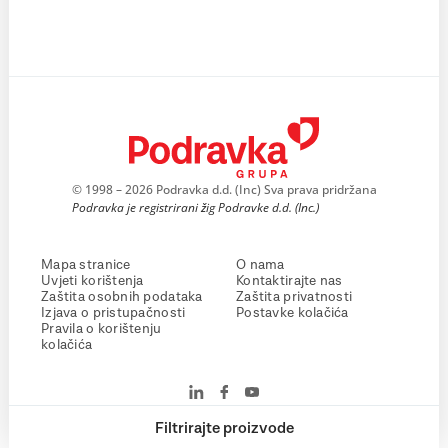
© 1998 – 2026 Podravka d.d. (Inc) Sva prava pridržana
Podravka je registrirani žig Podravke d.d. (Inc.)
Mapa stranice
O nama
Uvjeti korištenja
Kontaktirajte nas
Zaštita osobnih podataka
Zaštita privatnosti
Izjava o pristupačnosti
Postavke kolačića
Pravila o korištenju
kolačića
Filtrirajte proizvode