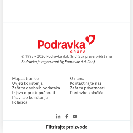
© 1998 – 2026 Podravka d.d. (Inc) Sva prava pridržana
Podravka je registrirani žig Podravke d.d. (Inc.)
Mapa stranice
O nama
Uvjeti korištenja
Kontaktirajte nas
Zaštita osobnih podataka
Zaštita privatnosti
Izjava o pristupačnosti
Postavke kolačića
Pravila o korištenju
kolačića
Filtrirajte proizvode