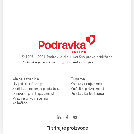
© 1998 – 2026 Podravka d.d. (Inc) Sva prava pridržana
Podravka je registrirani žig Podravke d.d. (Inc.)
Mapa stranice
O nama
Uvjeti korištenja
Kontaktirajte nas
Zaštita osobnih podataka
Zaštita privatnosti
Izjava o pristupačnosti
Postavke kolačića
Pravila o korištenju
kolačića
Filtrirajte proizvode