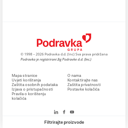
© 1998 – 2026 Podravka d.d. (Inc) Sva prava pridržana
Podravka je registrirani žig Podravke d.d. (Inc.)
Mapa stranice
O nama
Uvjeti korištenja
Kontaktirajte nas
Zaštita osobnih podataka
Zaštita privatnosti
Izjava o pristupačnosti
Postavke kolačića
Pravila o korištenju
kolačića
Filtrirajte proizvode