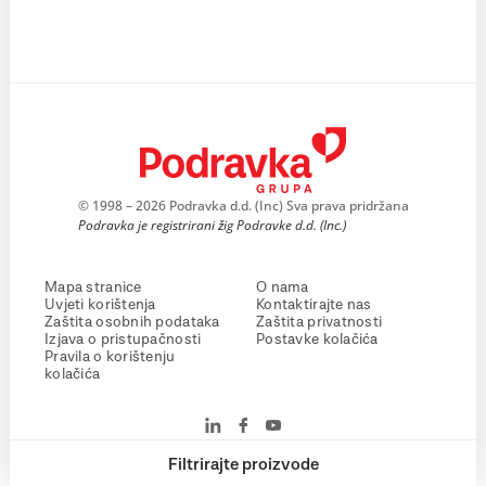
© 1998 – 2026 Podravka d.d. (Inc) Sva prava pridržana
Podravka je registrirani žig Podravke d.d. (Inc.)
Mapa stranice
O nama
Uvjeti korištenja
Kontaktirajte nas
Zaštita osobnih podataka
Zaštita privatnosti
Izjava o pristupačnosti
Postavke kolačića
Pravila o korištenju
kolačića
Filtrirajte proizvode