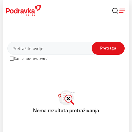
Skip
to
content
Proizvodi
Pretraga
Samo novi proizvodi
Nema rezultata pretraživanja