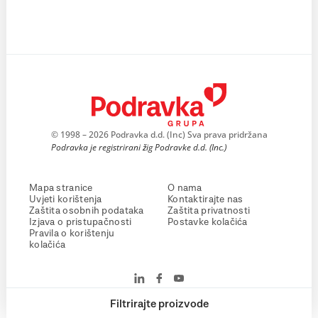
© 1998 – 2026 Podravka d.d. (Inc) Sva prava pridržana
Podravka je registrirani žig Podravke d.d. (Inc.)
Mapa stranice
O nama
Uvjeti korištenja
Kontaktirajte nas
Zaštita osobnih podataka
Zaštita privatnosti
Izjava o pristupačnosti
Postavke kolačića
Pravila o korištenju
kolačića
Filtrirajte proizvode